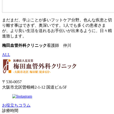
まだまだ、学ぶことが多いフットケア分野。色んな疾患と切
り離す事はできず、奥深いです。1人でも多くの患者さま
が、より良い生活を送れるお手伝いが出来るように、日々精
進致します。
梅田血管外科クリニック
看護師 仲川
ALL
〒530-0057
大阪市北区曽根崎2-1-12 国道ビル5F
お役立ちコラム
診療時間