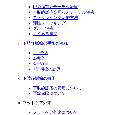
LSO1470カテーテル治療
下肢静脈瘤高周波カテーテル治療
ストリッピング治療方法
弾性ストッキング
グルー治療
よくある質問
下肢静脈瘤の手術の流れ
1.ご予約
2.初診
3.手術日
4.手術後の診療
下肢静脈瘤の費用
下肢静脈瘤の費用について
医療保険について
フットケア外来
フットケア外来について