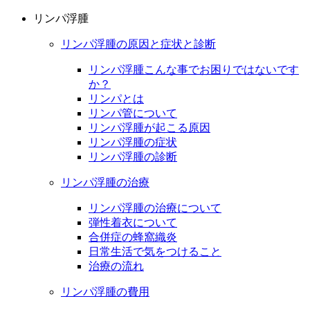
リンパ浮腫
リンパ浮腫の原因と症状と診断
リンパ浮腫こんな事でお困りではないです
か？
リンパとは
リンパ管について
リンパ浮腫が起こる原因
リンパ浮腫の症状
リンパ浮腫の診断
リンパ浮腫の治療
リンパ浮腫の治療について
弾性着衣について
合併症の蜂窩織炎
日常生活で気をつけること
治療の流れ
リンパ浮腫の費用