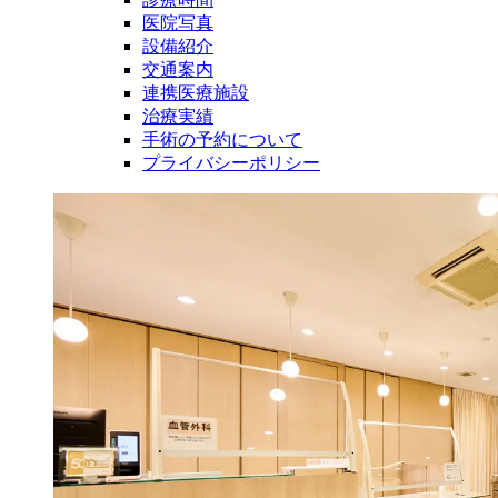
医院写真
設備紹介
交通案内
連携医療施設
治療実績
手術の予約について
プライバシーポリシー