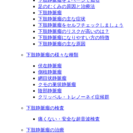
下肢静脈瘤を１ページで知る
足のむくみの原因と治療法
下肢静脈瘤
下肢静脈瘤の主な症状
下肢静脈瘤をセルフチェックしましょう
下肢静脈瘤のリスクが高いのは？
下肢静脈瘤になりやすい方の特徴
下肢静脈瘤の主な原因
下肢静脈瘤の様々な種類
伏在静脈瘤
側枝静脈瘤
網目状静脈瘤
クモの巣状静脈瘤
陰部静脈瘤
クリッペル・トレノーネイ症候群
下肢静脈瘤の検査
痛くない・安全な超音波検査
下肢静脈瘤の治療