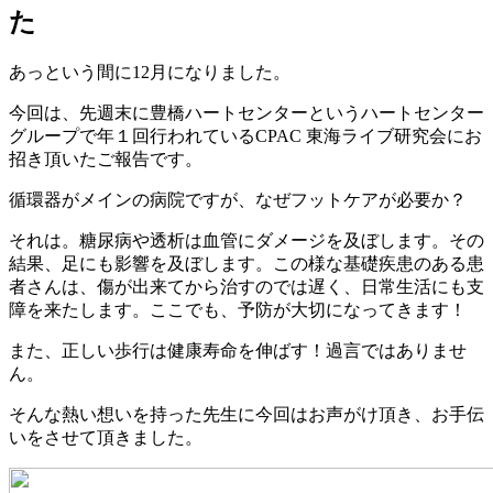
た
あっという間に12月になりました。
今回は、先週末に豊橋ハートセンターというハートセンター
グループで年１回行われているCPAC 東海ライブ研究会にお
招き頂いたご報告です。
循環器がメインの病院ですが、なぜフットケアが必要か？
それは。糖尿病や透析は血管にダメージを及ぼします。その
結果、足にも影響を及ぼします。この様な基礎疾患のある患
者さんは、傷が出来てから治すのでは遅く、日常生活にも支
障を来たします。ここでも、予防が大切になってきます！
また、正しい歩行は健康寿命を伸ばす！過言ではありませ
ん。
そんな熱い想いを持った先生に今回はお声がけ頂き、お手伝
いをさせて頂きました。