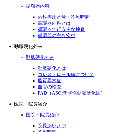
循環器内科
内科専用番号・診療時間
循環器内科とは
循環器で行う主な検査
循環器の主な疾患
動脈硬化外来
動脈硬化外来
動脈硬化とは
コレステロール値について
脂質異常症
血管の検査
PAD（ASO:閉塞性動脈硬化症）
医院・院長紹介
医院・院長紹介
院長あいさつ
診療時間