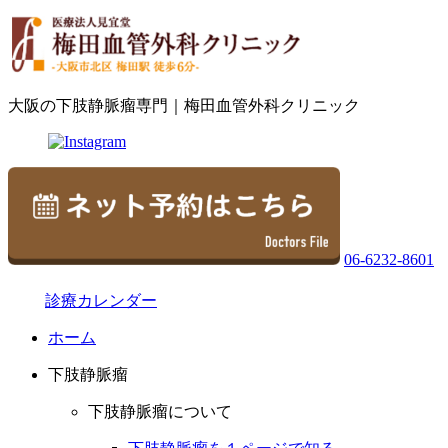
大阪の下肢静脈瘤専門｜梅田血管外科クリニック
06-6232-8601
診療カレンダー
ホーム
下肢静脈瘤
下肢静脈瘤について