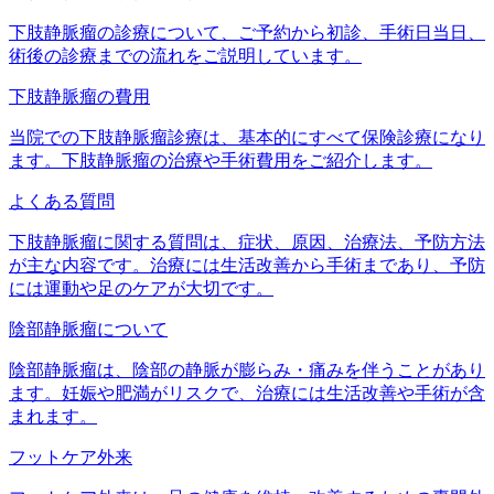
下肢静脈瘤の診療について、ご予約から初診、手術日当日、
術後の診療までの流れをご説明しています。
下肢静脈瘤の費用
当院での下肢静脈瘤診療は、基本的にすべて保険診療になり
ます。下肢静脈瘤の治療や手術費用をご紹介します。
よくある質問
下肢静脈瘤に関する質問は、症状、原因、治療法、予防方法
が主な内容です。治療には生活改善から手術まであり、予防
には運動や足のケアが大切です。
陰部静脈瘤について
陰部静脈瘤は、陰部の静脈が膨らみ・痛みを伴うことがあり
ます。妊娠や肥満がリスクで、治療には生活改善や手術が含
まれます。
フットケア外来