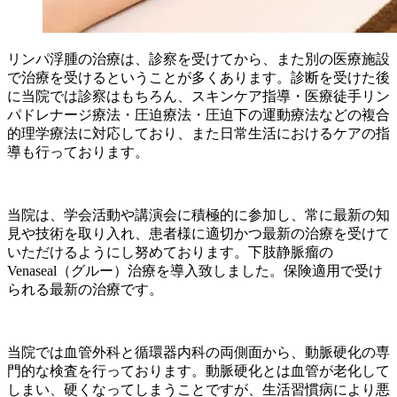
リンパ浮腫の治療は、診察を受けてから、また別の医療施設
で治療を受けるということが多くあります。診断を受けた後
に当院では診察はもちろん、スキンケア指導・医療徒手リン
パドレナージ療法・圧迫療法・圧迫下の運動療法などの複合
的理学療法に対応しており、また日常生活におけるケアの指
導も行っております。
当院は、学会活動や講演会に積極的に参加し、常に最新の知
見や技術を取り入れ、患者様に適切かつ最新の治療を受けて
いただけるようにし努めております。下肢静脈瘤の
Venaseal（グルー）治療を導入致しました。保険適用で受け
られる最新の治療です。
当院では血管外科と循環器内科の両側面から、動脈硬化の専
門的な検査を行っております。動脈硬化とは血管が老化して
しまい、硬くなってしまうことですが、生活習慣病により悪