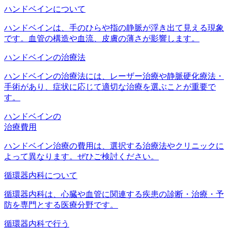
ハンドベインについて
ハンドベインは、手のひらや指の静脈が浮き出て見える現象
です。血管の構造や血流、皮膚の薄さが影響します。
ハンドベインの治療法
ハンドベインの治療法には、レーザー治療や静脈硬化療法・
手術があり、症状に応じて適切な治療を選ぶことが重要で
す。
ハンドベインの
治療費用
ハンドベイン治療の費用は、選択する治療法やクリニックに
よって異なります。​ぜひご検討ください。
循環器内科について
循環器内科は、心臓や血管に関連する疾患の診断・治療・予
防を専門とする医療分野です。
循環器内科で行う