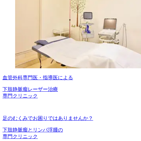
血管外科専門医・指導医による
下肢静脈瘤レーザー治療
専門クリニック
足のむくみでお困りではありませんか？
下肢静脈瘤とリンパ浮腫の
専門クリニック