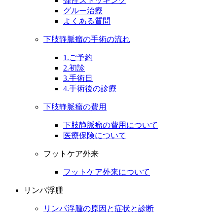
弾性ストッキング
グルー治療
よくある質問
下肢静脈瘤の手術の流れ
1.ご予約
2.初診
3.手術日
4.手術後の診療
下肢静脈瘤の費用
下肢静脈瘤の費用について
医療保険について
フットケア外来
フットケア外来について
リンパ浮腫
リンパ浮腫の原因と症状と診断