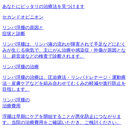
あなたにピッタリの治療法を見つけます
セカンドオピニオン
リンパ浮腫の原因と
症状と診断
リンパ浮腫は、リンパ液の流れが障害されて手足などにむく
みが生じる病気で、主にがん治療や感染症・外傷が原因とな
り、超音波などの検査で診断されます。
リンパ浮腫の治療
リンパ浮腫の治療は、圧迫療法・リンパドレナージ・運動療
法・皮膚ケアなどを組み合わせてむくみの軽減や進行防止を
目指します。
リンパ浮腫の
治療費用
浮腫は早期にケアを開始することが悪化防止につながりま
す。当院の治療費用をご確認いただき、ご検討ください。