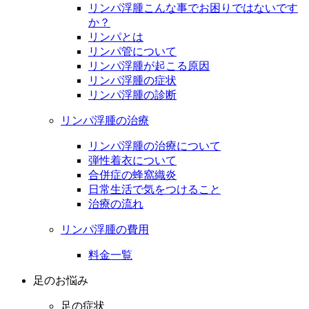
リンパ浮腫こんな事でお困りではないです
か？
リンパとは
リンパ管について
リンパ浮腫が起こる原因
リンパ浮腫の症状
リンパ浮腫の診断
リンパ浮腫の治療
リンパ浮腫の治療について
弾性着衣について
合併症の蜂窩織炎
日常生活で気をつけること
治療の流れ
リンパ浮腫の費用
料金一覧
足のお悩み
足の症状