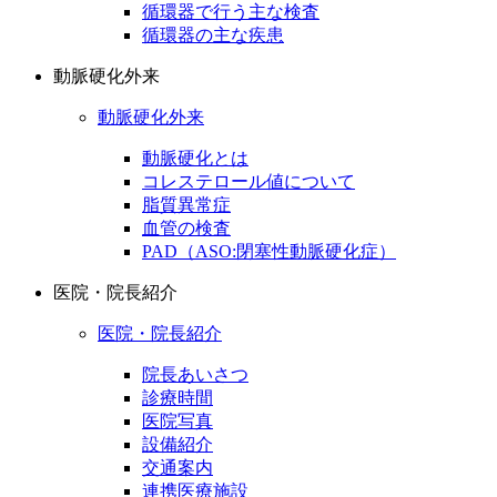
循環器で行う主な検査
循環器の主な疾患
動脈硬化外来
動脈硬化外来
動脈硬化とは
コレステロール値について
脂質異常症
血管の検査
PAD（ASO:閉塞性動脈硬化症）
医院・院長紹介
医院・院長紹介
院長あいさつ
診療時間
医院写真
設備紹介
交通案内
連携医療施設