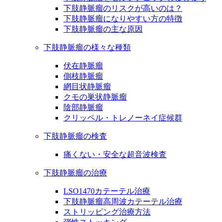
下肢静脈瘤のリスクが高いのは？
下肢静脈瘤になりやすい方の特徴
下肢静脈瘤の主な原因
下肢静脈瘤の様々な種類
伏在静脈瘤
側枝静脈瘤
網目状静脈瘤
クモの巣状静脈瘤
陰部静脈瘤
クリッペル・トレノーネイ症候群
下肢静脈瘤の検査
痛くない・安全な超音波検査
下肢静脈瘤の治療
LSO1470カテーテル治療
下肢静脈瘤高周波カテーテル治療
ストリッピング治療方法