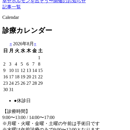
幸せホルモンを出そう〜開催のお知らせ
記事一覧
Calendar
診療カレンダー
«
2026年8月
»
日
月
火
水
木
金
土
1
2
3
4
5
6
7
8
9
10
11
12
13
14
15
16
17
18
19
20
21
22
23
24
25
26
27
28
29
30
31
●
休診日
【診療時間】
9:00〜13:00 / 14:00〜17:00
※月曜・火曜・金曜・土曜の午前は手術日です
※水曜は午前診療のみで9:00〜12:00となります