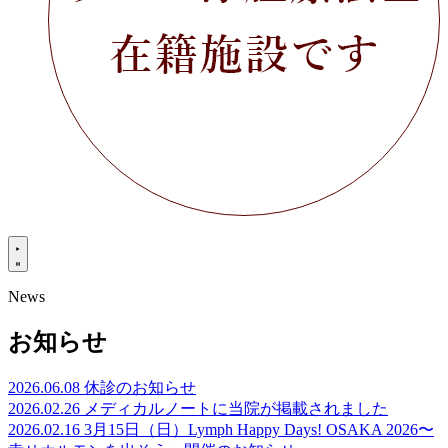
News
お知らせ
2026.06.08
休診のお知らせ
2026.02.26
メディカルノートに当院が掲載されました
2026.02.16
3月15日（日）Lymph Happy Days! OSAKA 2026〜