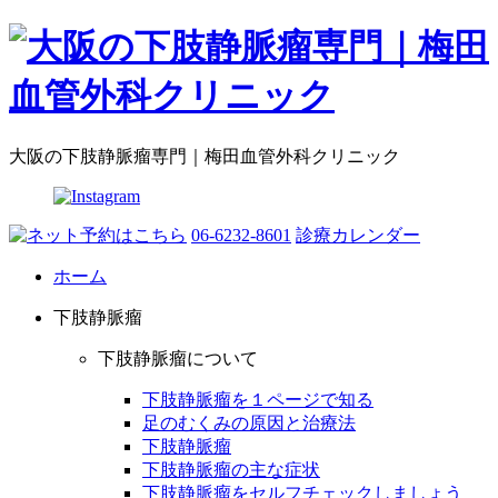
大阪の下肢静脈瘤専門｜梅田血管外科クリニック
06-6232-8601
診療カレンダー
ホーム
下肢静脈瘤
下肢静脈瘤について
下肢静脈瘤を１ページで知る
足のむくみの原因と治療法
下肢静脈瘤
下肢静脈瘤の主な症状
下肢静脈瘤をセルフチェックしましょう