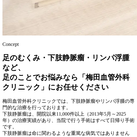
Concept
足のむくみ・下肢静脈瘤・リンパ浮腫
など、
足のことでお悩みなら「梅田血管外科
クリニック」にお任せください
梅田血管外科クリニックでは、下肢静脈瘤やリンパ浮腫の専
門的な治療を行っております。
下肢静脈瘤は、開院以来11,000件以上（2013年5月～2025
年）の治療実績があり、当院で行う手術はすべて日帰り手術
です。
下肢静脈瘤は命に関わるような重篤な病気ではありません