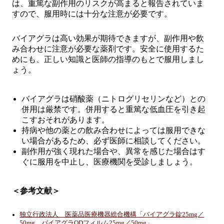
は、重篤な副作用のリスクが高まると報告されていま
すので、服用時には十分な注意が必要です。
バイアグラは高い効果が期待できますが、副作用や飲
み合わせに注意が必要な薬剤です。安全に使用するた
めにも、正しい知識と医師の指導のもとで服用しまし
ょう。
バイアグラは硝酸薬（ニトログリセリンなど）との
併用は厳禁です。併用すると重篤な低血圧を引き起
こすおそれがあります。
持病や他の薬との飲み合わせによっては服用できな
い場合があるため、必ず医師に相談してください。
副作用が強く現れた場合や、異常を感じた場合はす
ぐに服用を中止し、医療機関を受診しましょう。
＜参考文献＞
独立行政法人 医薬品医療機器総合機構「バイアグラ錠25mg／
50mg、バイアグラODフィルム25mg／50mg」