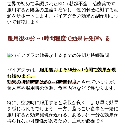
世界で初めて承認されたED（勃起不全）治療薬です。
服用すると陰茎の血流を増やし、性的刺激に対する勃
起をサポートします。バイアグラの効果と副作用につ
いて解説します。
服用後30分～1時間程度で効果を発揮する
バイアグラは、
服用後およそ30分～1時間で効果が現
れ始めます。
効果の持続時間は約3～6時間程度
とされていますが、
個人差や服用時の体調、食事内容などで異なります。
特に、空腹時に服用すると吸収が良く、より早く効果
を感じられるでしょう。一方、脂っこい食事と一緒に
服用すると効果発現が遅れる、あるいは十分な効果が
得られない可能性があるため、注意が必要です。