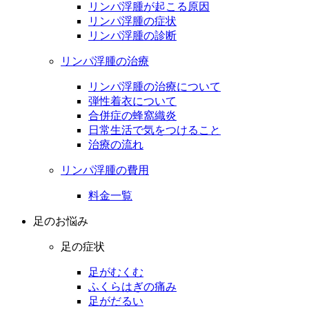
リンパ浮腫が起こる原因
リンパ浮腫の症状
リンパ浮腫の診断
リンパ浮腫の治療
リンパ浮腫の治療について
弾性着衣について
合併症の蜂窩織炎
日常生活で気をつけること
治療の流れ
リンパ浮腫の費用
料金一覧
足のお悩み
足の症状
足がむくむ
ふくらはぎの痛み
足がだるい