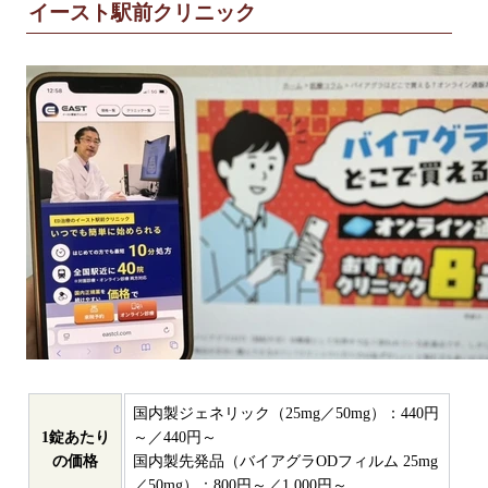
イースト駅前クリニック
国内製ジェネリック（25mg／50mg）：440円
1錠あたり
～／440円～
の価格
国内製先発品（バイアグラODフィルム 25mg
／50mg）：800円～／1,000円～