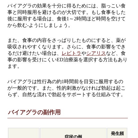
バイアグラの効果を十分に得るためには、脂っこい食
事と同時服用を避けるのが大切です。もし食事をした
後に服用する場合は、食後1～2時間ほど時間を空けて
から飲む-ようにしましょう。
また、食事の内容をさっぱりしたものにすると、薬が
吸収されやすくなります。さらに、食事の影響をでき
るだけ避けたい場合は、
レビトラ
や
シアリス
など、食
事の影響を受けにくいED治療薬を選択する方法もあり
ます。
バイアグラは性行為の約1時間前を目安に服用するの
が一般的です。また、性的刺激がなければ勃起は起こ
らず、自然な流れで勃起をサポートする仕組みです。
バイアグラの副作用
発生頻
症状の例