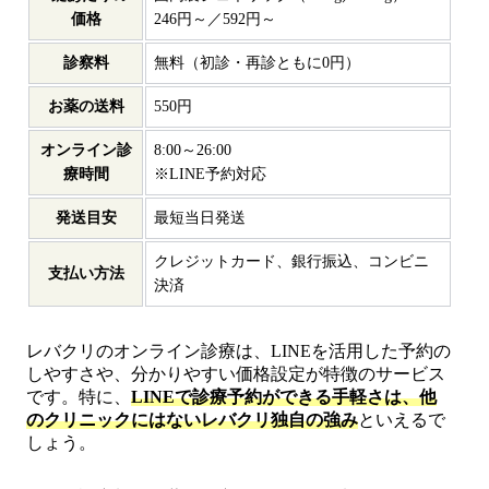
価格
246円～／592円～
診察料
無料（初診・再診ともに0円）
お薬の送料
550円
オンライン診
8:00～26:00
療時間
※LINE予約対応
発送目安
最短当日発送
クレジットカード、銀行振込、コンビニ
支払い方法
決済
レバクリのオンライン診療は、LINEを活用した予約の
しやすさや、分かりやすい価格設定が特徴のサービス
です。特に、
LINEで診療予約ができる手軽さは、他
のクリニックにはないレバクリ独自の強み
といえるで
しょう。