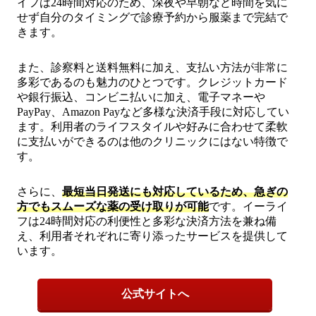
イフは24時間対応のため、深夜や早朝など時間を気に
せず自分のタイミングで診療予約から服薬まで完結で
きます。
また、診察料と送料無料に加え、支払い方法が非常に
多彩であるのも魅力のひとつです。クレジットカード
や銀行振込、コンビニ払いに加え、電子マネーや
PayPay、Amazon Payなど多様な決済手段に対応してい
ます。利用者のライフスタイルや好みに合わせて柔軟
に支払いができるのは他のクリニックにはない特徴で
す。
さらに、
最短当日発送にも対応しているため、急ぎの
方でもスムーズな薬の受け取りが可能
です。イーライ
フは24時間対応の利便性と多彩な決済方法を兼ね備
え、利用者それぞれに寄り添ったサービスを提供して
います。
公式サイトへ