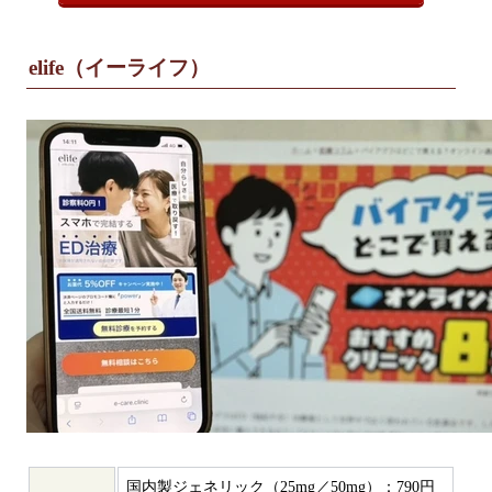
elife（イーライフ）
国内製ジェネリック（25mg／50mg）：790円