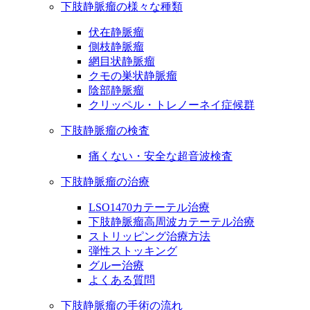
下肢静脈瘤の様々な種類
伏在静脈瘤
側枝静脈瘤
網目状静脈瘤
クモの巣状静脈瘤
陰部静脈瘤
クリッペル・トレノーネイ症候群
下肢静脈瘤の検査
痛くない・安全な超音波検査
下肢静脈瘤の治療
LSO1470カテーテル治療
下肢静脈瘤高周波カテーテル治療
ストリッピング治療方法
弾性ストッキング
グルー治療
よくある質問
下肢静脈瘤の手術の流れ