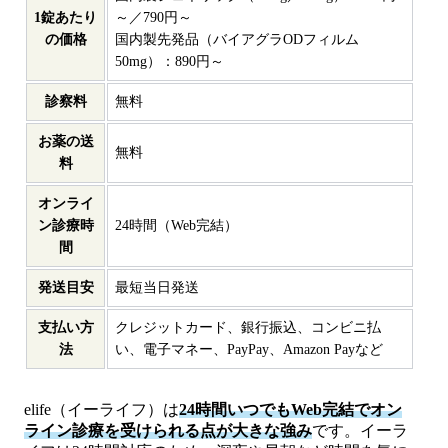
1錠あたり
～／790円～
の価格
国内製先発品（バイアグラODフィルム
50mg）：890円～
診察料
無料
お薬の送
無料
料
オンライ
ン診療時
24時間（Web完結）
間
発送目安
最短当日発送
支払い方
クレジットカード、銀行振込、コンビニ払
法
い、電子マネー、PayPay、Amazon Payなど
elife（イーライフ）は
24時間いつでもWeb完結でオン
ライン診療を受けられる点が大きな強み
です。イーラ