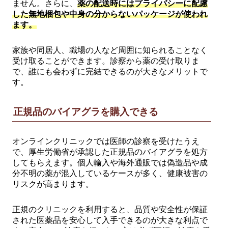
ません。さらに、
薬の配送時にはプライバシーに配慮
した無地梱包や中身の分からないパッケージが使われ
ます。
家族や同居人、職場の人など周囲に知られることなく
受け取ることができます。診察から薬の受け取りま
で、誰にも会わずに完結できるのが大きなメリットで
す。
正規品のバイアグラを購入できる
オンラインクリニックでは医師の診察を受けたうえ
で、厚生労働省が承認した正規品のバイアグラを処方
してもらえます。個人輸入や海外通販では偽造品や成
分不明の薬が混入しているケースが多く、健康被害の
リスクが高まります。
正規のクリニックを利用すると、品質や安全性が保証
された医薬品を安心して入手できるのが大きな利点で