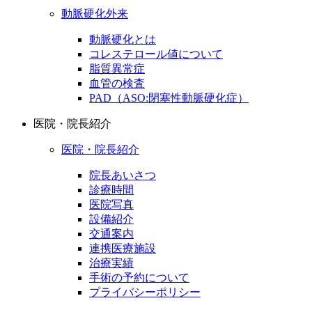
動脈硬化外来
動脈硬化とは
コレステロール値について
脂質異常症
血管の検査
PAD（ASO:閉塞性動脈硬化症）
医院・院長紹介
医院・院長紹介
院長あいさつ
診療時間
医院写真
設備紹介
交通案内
連携医療施設
治療実績
手術の予約について
プライバシーポリシー