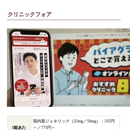
クリニックフォア
国内製ジェネリック（25mg／50mg）：335円
1錠あた
～／775円～