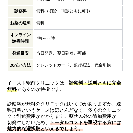
診察料
無料（初診・再診ともに0円）
お薬の送料
無料
オンライン
7時～22時
診療時間
発送目安
当日発送、翌日到着が可能
支払い方法
クレジットカード、銀行振込、代金引換
イースト駅前クリニックは、
診察料・送料ともに完全
無料
であるのが特徴です。
診察料が無料のクリニックはいくつかありますが、送
料無料というケースはほとんどなく、多くのクリニッ
クで別途費用がかかります。薬代以外の追加費用が一
切発生しないため、
トータルコストを重視する方には
魅力的な選択肢といえるでしょう。