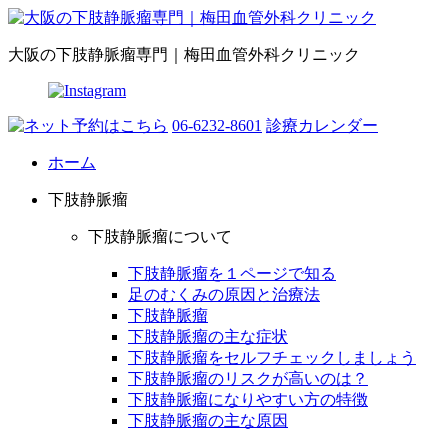
大阪の下肢静脈瘤専門｜梅田血管外科クリニック
06-6232-8601
診療カレンダー
ホーム
下肢静脈瘤
下肢静脈瘤について
下肢静脈瘤を１ページで知る
足のむくみの原因と治療法
下肢静脈瘤
下肢静脈瘤の主な症状
下肢静脈瘤をセルフチェックしましょう
下肢静脈瘤のリスクが高いのは？
下肢静脈瘤になりやすい方の特徴
下肢静脈瘤の主な原因