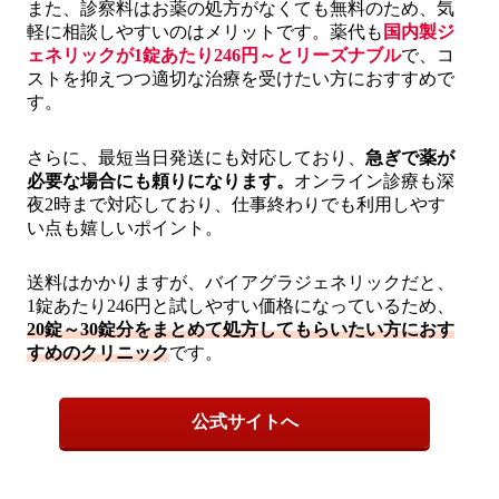
また、診察料はお薬の処方がなくても無料のため、気
軽に相談しやすいのはメリットです。薬代も
国内製ジ
ェネリックが1錠あたり246円～とリーズナブル
で、コ
ストを抑えつつ適切な治療を受けたい方におすすめで
す。
さらに、最短当日発送にも対応しており、
急ぎで薬が
必要な場合にも頼りになります。
オンライン診療も深
夜2時まで対応しており、仕事終わりでも利用しやす
い点も嬉しいポイント。
送料はかかりますが、バイアグラジェネリックだと、
1錠あたり246円と試しやすい価格になっているため、
20錠～30錠分をまとめて処方してもらいたい方におす
すめのクリニック
です。
公式サイトへ