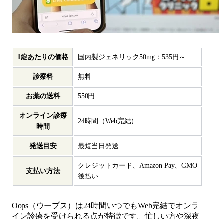
1錠あたりの価格
国内製ジェネリック50mg：535円～
診察料
無料
お薬の送料
550円
オンライン診療
24時間（Web完結）
時間
発送目安
最短当日発送
クレジットカード、Amazon Pay、GMO
支払い方法
後払い
Oops（ウープス）は24時間いつでもWeb完結でオンラ
イン診療を受けられる点が特徴です。忙しい方や深夜