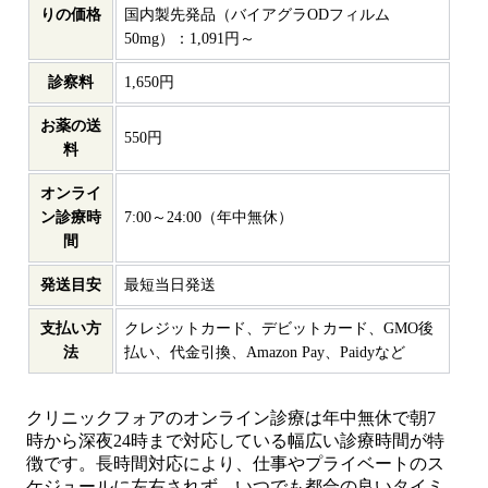
りの価格
国内製先発品（バイアグラODフィルム
50mg）：1,091円～
診察料
1,650円
お薬の送
550円
料
オンライ
ン診療時
7:00～24:00（年中無休）
間
発送目安
最短当日発送
支払い方
クレジットカード、デビットカード、GMO後
法
払い、代金引換、Amazon Pay、Paidyなど
クリニックフォアのオンライン診療は年中無休で朝7
時から深夜24時まで対応している幅広い診療時間が特
徴です。長時間対応により、仕事やプライベートのス
ケジュールに左右されず、いつでも都合の良いタイミ