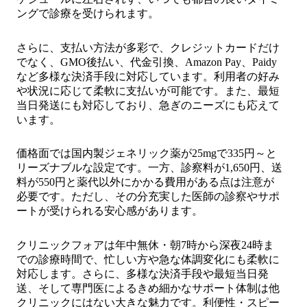
ングで診療を受けられます。
さらに、支払い方法が多彩で、クレジットカードだけ
でなく、GMO後払い、代金引換、Amazon Pay、Paidy
など多様な決済手段に対応しています。利用者の好み
や状況に応じて柔軟に支払いが可能です。また、最短
当日発送にも対応しており、急ぎのニーズにも応えて
います。
価格面では国内製ジェネリック薬が25mgで335円～と
リーズナブルな設定です。一方、診察料が1,650円、送
料が550円と薬代以外にかかる費用がある点は注意が
必要です。ただし、その分充実した医師の診察やサポ
ートが受けられる安心感があります。
クリニックフォアは年中無休・朝7時から深夜24時ま
での診療時間で、忙しい方や急な体調変化にも柔軟に
対応します。さらに、多様な決済手段や最短当日発
送、そして専門医によるきめ細かなサポート体制は他
クリニックにはない大きな魅力です。利便性・スピー