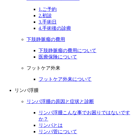
1.ご予約
2.初診
3.手術日
4.手術後の診療
下肢静脈瘤の費用
下肢静脈瘤の費用について
医療保険について
フットケア外来
フットケア外来について
リンパ浮腫
リンパ浮腫の原因と症状と診断
リンパ浮腫こんな事でお困りではないです
か？
リンパとは
リンパ管について