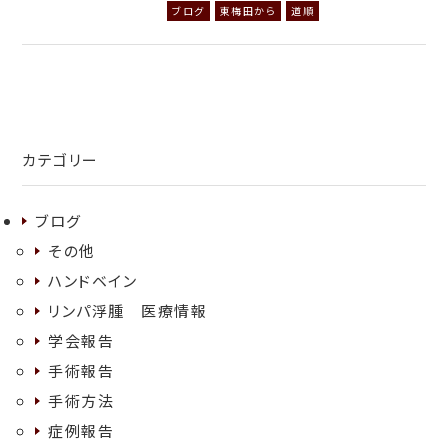
ブログ
東梅田から
道順
カテゴリー
ブログ
その他
ハンドベイン
リンパ浮腫 医療情報
学会報告
手術報告
手術方法
症例報告