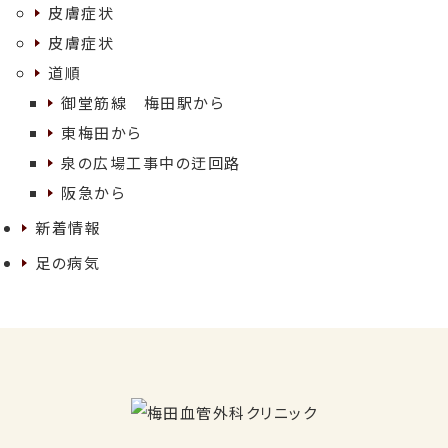
皮膚症状
皮膚症状
道順
御堂筋線 梅田駅から
東梅田から
泉の広場工事中の迂回路
阪急から
新着情報
足の病気