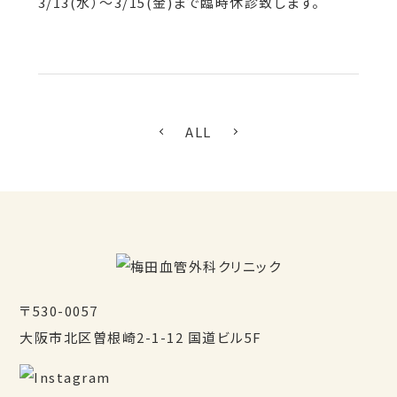
3/13(水）〜3/15(金)まで臨時休診致します。
ALL
〒530-0057
大阪市北区曽根崎2-1-12 国道ビル5F