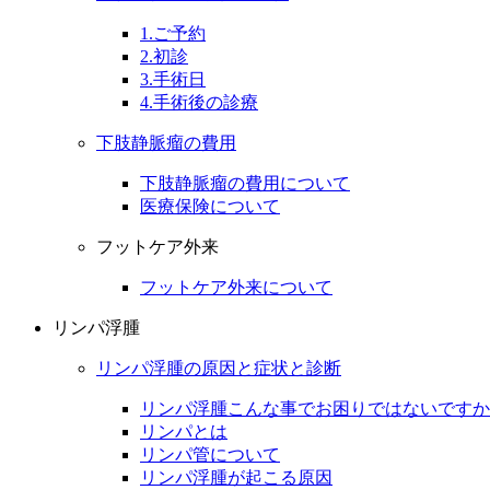
1.ご予約
2.初診
3.手術日
4.手術後の診療
下肢静脈瘤の費用
下肢静脈瘤の費用について
医療保険について
フットケア外来
フットケア外来について
リンパ浮腫
リンパ浮腫の原因と症状と診断
リンパ浮腫こんな事でお困りではないですか
リンパとは
リンパ管について
リンパ浮腫が起こる原因