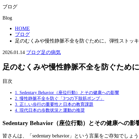
ブログ
Blog
HOME
ブログ
足のむくみや慢性静脈不全を防ぐために。弾性ストッキ
2026.01.14
ブログ
足の病気
足のむくみや慢性静脈不全を防ぐために
目次
1.
Sedentary Behavior（座位行動）とその健康への影響
2.
慢性静脈不全を防ぐ「3つの下肢筋ポンプ」
3.
正しい歩行の重要性と日本の教育課題
4.
現代日本の歩数状況と運動の推奨
Sedentary Behavior（座位行動）とその健康への影
皆さんは、「sedentary behavior」という言葉をご存知でしょ