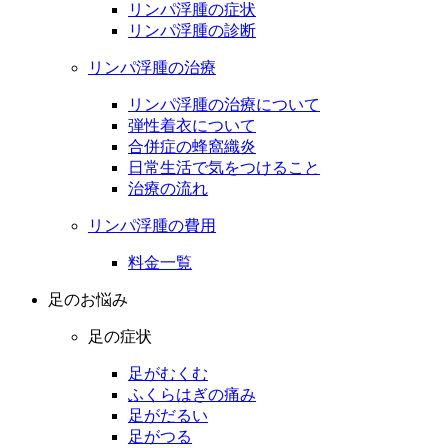
リンパ浮腫の症状
リンパ浮腫の診断
リンパ浮腫の治療
リンパ浮腫の治療について
弾性着衣について
合併症の蜂窩織炎
日常生活で気をつけること
治療の流れ
リンパ浮腫の費用
料金一覧
足のお悩み
足の症状
足がむくむ
ふくらはぎの痛み
足がだるい
足がつる