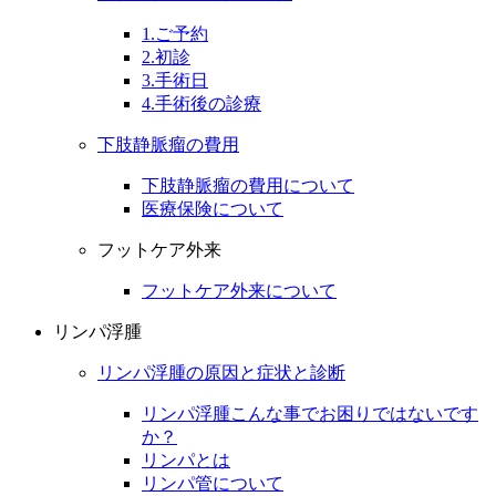
1.ご予約
2.初診
3.手術日
4.手術後の診療
下肢静脈瘤の費用
下肢静脈瘤の費用について
医療保険について
フットケア外来
フットケア外来について
リンパ浮腫
リンパ浮腫の原因と症状と診断
リンパ浮腫こんな事でお困りではないです
か？
リンパとは
リンパ管について