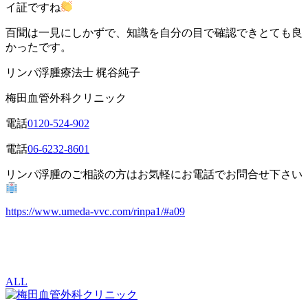
イ証ですね
百聞は一見にしかずで、知識を自分の目で確認できとても良
かったです。
リンパ浮腫療法士 梶谷純子
梅田血管外科クリニック
電話
0120-524-902
電話
06-6232-8601
リンパ浮腫のご相談の方はお気軽にお電話でお問合せ下さい
https://www.umeda-vvc.com/rinpa1/#a09
ALL