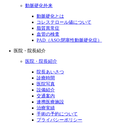
動脈硬化外来
動脈硬化とは
コレステロール値について
脂質異常症
血管の検査
PAD（ASO:閉塞性動脈硬化症）
医院・院長紹介
医院・院長紹介
院長あいさつ
診療時間
医院写真
設備紹介
交通案内
連携医療施設
治療実績
手術の予約について
プライバシーポリシー