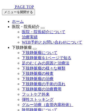
PAGE TOP
メニューを開閉する
ホーム
医院・院長紹介
医院・院長紹介について
治療実績
WEB予約とお問い合わせについて
下肢静脈瘤
下肢静脈瘤について
下肢静脈瘤を1ページで知る
足のむくみの原因と治療法
下肢静脈瘤の様々な種類
下肢静脈瘤の検査
下肢静脈瘤の治療
下肢静脈瘤の手術の流れ
下肢静脈瘤の治療費用
フットケア外来
弾性ストッキング
グルー治療（血管内塞栓術）
陰部静脈瘤について