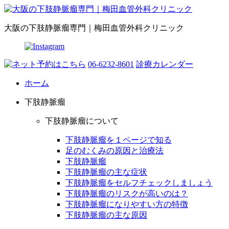
大阪の下肢静脈瘤専門｜梅田血管外科クリニック
06-6232-8601
診療カレンダー
ホーム
下肢静脈瘤
下肢静脈瘤について
下肢静脈瘤を１ページで知る
足のむくみの原因と治療法
下肢静脈瘤
下肢静脈瘤の主な症状
下肢静脈瘤をセルフチェックしましょう
下肢静脈瘤のリスクが高いのは？
下肢静脈瘤になりやすい方の特徴
下肢静脈瘤の主な原因