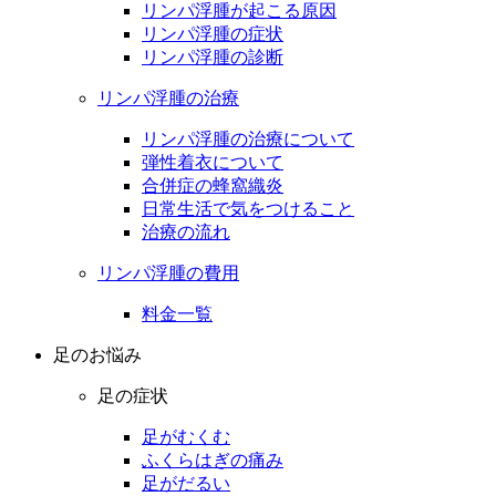
リンパ浮腫が起こる原因
リンパ浮腫の症状
リンパ浮腫の診断
リンパ浮腫の治療
リンパ浮腫の治療について
弾性着衣について
合併症の蜂窩織炎
日常生活で気をつけること
治療の流れ
リンパ浮腫の費用
料金一覧
足のお悩み
足の症状
足がむくむ
ふくらはぎの痛み
足がだるい