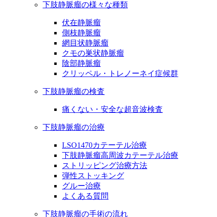
下肢静脈瘤の様々な種類
伏在静脈瘤
側枝静脈瘤
網目状静脈瘤
クモの巣状静脈瘤
陰部静脈瘤
クリッペル・トレノーネイ症候群
下肢静脈瘤の検査
痛くない・安全な超音波検査
下肢静脈瘤の治療
LSO1470カテーテル治療
下肢静脈瘤高周波カテーテル治療
ストリッピング治療方法
弾性ストッキング
グルー治療
よくある質問
下肢静脈瘤の手術の流れ