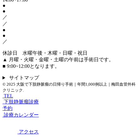
●
●
／
／
●
●
／
休診日 水曜午後・木曜・日曜・祝日
▲ 月曜・火曜・金曜・土曜の午前は手術日です。
■ 9:00~12:00となります。
サイトマップ
© 2025
大阪で下肢静脈瘤の日帰り手術｜年間1,000例以上｜梅田血管外科
クリニック.
TEL
下肢静脈瘤診療
予約
診療カレンダー
アクセス