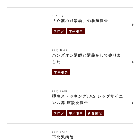
2021.05.10
「介護の相談会」の参加報告
ブログ
学会報告
2019.12.02
ハンズオン講師と講義をして参りま
した
学会報告
2019.09.02
弾性ストッキングJMS レッグサイエ
ンス舞 座談会報告
ブログ
学会報告
新着情報
2019.07.13
下北沢病院