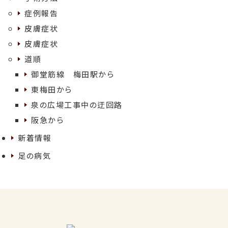
症例報告
皮膚症状
皮膚症状
道順
御堂筋線 梅田駅から
東梅田から
泉の広場工事中の迂回路
阪急から
新着情報
足の病気