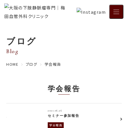
メニュ
ブログ
Blog
HOME
ブログ
学会報告
学会報告
2021.06.26
セミナー参加報告
学会報告