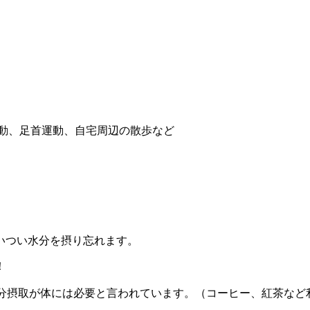
運動、足首運動、自宅周辺の散歩など
いつい水分を摂り忘れます。
！
本）の水分摂取が体には必要と言われています。（コーヒー、紅茶