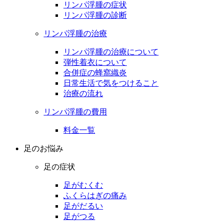
リンパ浮腫の症状
リンパ浮腫の診断
リンパ浮腫の治療
リンパ浮腫の治療について
弾性着衣について
合併症の蜂窩織炎
日常生活で気をつけること
治療の流れ
リンパ浮腫の費用
料金一覧
足のお悩み
足の症状
足がむくむ
ふくらはぎの痛み
足がだるい
足がつる