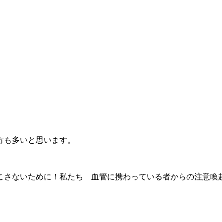
方も多いと思います。
こさないために！私たち 血管に携わっている者からの注意喚