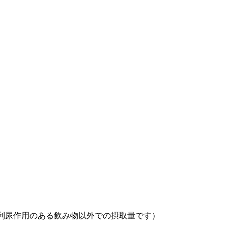
など利尿作用のある飲み物以外での摂取量です）