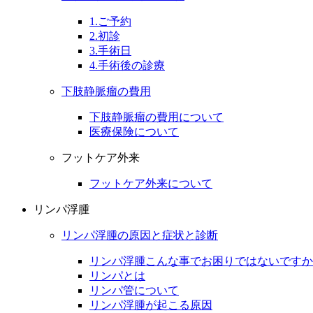
1.ご予約
2.初診
3.手術日
4.手術後の診療
下肢静脈瘤の費用
下肢静脈瘤の費用について
医療保険について
フットケア外来
フットケア外来について
リンパ浮腫
リンパ浮腫の原因と症状と診断
リンパ浮腫こんな事でお困りではないですか
リンパとは
リンパ管について
リンパ浮腫が起こる原因