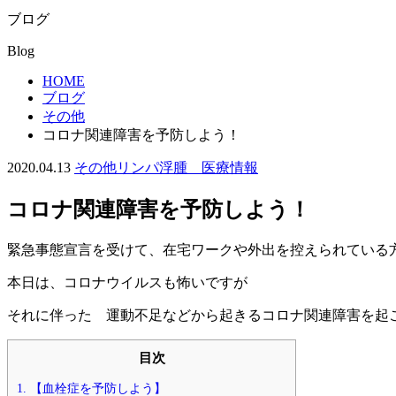
ブログ
Blog
HOME
ブログ
その他
コロナ関連障害を予防しよう！
2020.04.13
その他
リンパ浮腫 医療情報
コロナ関連障害を予防しよう！
緊急事態宣言を受けて、在宅ワークや外出を控えられている
本日は、コロナウイルスも怖いですが
それに伴った 運動不足などから起きるコロナ関連障害を起
目次
1.
【血栓症を予防しよう】